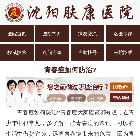
医院首页
医院简介
病友交流
名医专家
权威技术
询问专家
自助挂号
来院路线
青春痘如何防治?
青春痘如何防治?青春痘大家应该都知道，在青
少年中很常见，多了解一些青春痘的常识，可以在
生活中做好避免，远离青春痘带来的危害，因为青