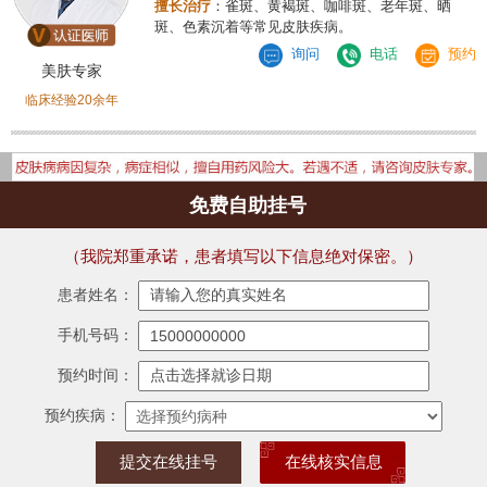
擅长治疗
：雀斑、黄褐斑、咖啡斑、老年斑、晒
斑、色素沉着等常见皮肤疾病。
询问
电话
预约
美肤专家
临床经验20余年
免费自助挂号
（我院郑重承诺，患者填写以下信息绝对保密。）
患者姓名：
手机号码：
预约时间：
预约疾病：
在线核实信息